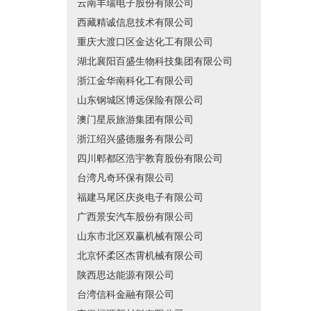
云南丰瑞电子股份有限公司
西藏精诚信息技术有限公司
重庆大渡口区金达化工有限公司
湖北襄阳百盛生物科技集团有限公司
浙江金华南科化工有限公司
山东钢城区博远保险有限公司
澳门星辰旅游集团有限公司
浙江绍兴盛德服务有限公司
四川郫都区浩宇教育股份有限公司
台湾凡奇环保有限公司
福建马尾区庆炎电子有限公司
广西景安汽车股份有限公司
山东市北区双赢机械有限公司
北京怀柔区杰霄机械有限公司
陕西思达能源有限公司
台湾信科金融有限公司