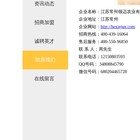
资讯动态
企业名称：江苏常州领迈农业有
企业地址：江苏常州
招商加盟
企业网站：
http://hexiejun.com
招商热线：400-439-16064
诚聘英才
售后服务：400-550-96850
联 系 人：周先生
联系电话：12150803593
联系我们
QQ号码： 34808845790
微信号码：680204465728
在线留言