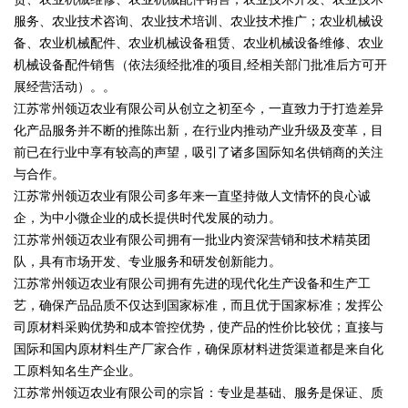
服务、农业技术咨询、农业技术培训、农业技术推广；农业机械设
备、农业机械配件、农业机械设备租赁、农业机械设备维修、农业
机械设备配件销售（依法须经批准的项目,经相关部门批准后方可开
展经营活动）。。
江苏常州领迈农业有限公司从创立之初至今，一直致力于打造差异
化产品服务并不断的推陈出新，在行业内推动产业升级及变革，目
前已在行业中享有较高的声望，吸引了诸多国际知名供销商的关注
与合作。
江苏常州领迈农业有限公司多年来一直坚持做人文情怀的良心诚
企，为中小微企业的成长提供时代发展的动力。
江苏常州领迈农业有限公司拥有一批业内资深营销和技术精英团
队，具有市场开发、专业服务和研发创新能力。
江苏常州领迈农业有限公司拥有先进的现代化生产设备和生产工
艺，确保产品品质不仅达到国家标准，而且优于国家标准；发挥公
司原材料采购优势和成本管控优势，使产品的性价比较优；直接与
国际和国内原材料生产厂家合作，确保原材料进货渠道都是来自化
工原料知名生产企业。
江苏常州领迈农业有限公司的宗旨：专业是基础、服务是保证、质