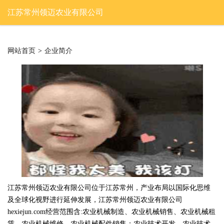
江苏常州领迈农业有限公司
网站首页
>
企业简介
江苏常州领迈农业有限公司位于江苏常州，产业布局以国际化思维
及全球化视野进行延伸发展，江苏常州领迈农业有限公司
hexiejun.com经营范围含:农业机械制造、农业机械销售、农业机械租
赁、农业机械维修、农业机械配件销售；农业技术开发、农业技术