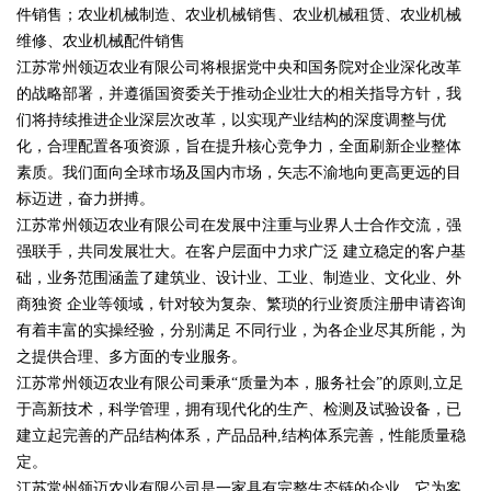
件销售；农业机械制造、农业机械销售、农业机械租赁、农业机械
维修、农业机械配件销售
江苏常州领迈农业有限公司将根据党中央和国务院对企业深化改革
的战略部署，并遵循国资委关于推动企业壮大的相关指导方针，我
们将持续推进企业深层次改革，以实现产业结构的深度调整与优
化，合理配置各项资源，旨在提升核心竞争力，全面刷新企业整体
素质。我们面向全球市场及国内市场，矢志不渝地向更高更远的目
标迈进，奋力拼搏。
江苏常州领迈农业有限公司在发展中注重与业界人士合作交流，强
强联手，共同发展壮大。在客户层面中力求广泛 建立稳定的客户基
础，业务范围涵盖了建筑业、设计业、工业、制造业、文化业、外
商独资 企业等领域，针对较为复杂、繁琐的行业资质注册申请咨询
有着丰富的实操经验，分别满足 不同行业，为各企业尽其所能，为
之提供合理、多方面的专业服务。
江苏常州领迈农业有限公司秉承“质量为本，服务社会”的原则,立足
于高新技术，科学管理，拥有现代化的生产、检测及试验设备，已
建立起完善的产品结构体系，产品品种,结构体系完善，性能质量稳
定。
江苏常州领迈农业有限公司是一家具有完整生态链的企业，它为客